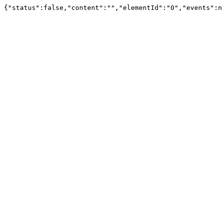
{"status":false,"content":"","elementId":"0","events":n