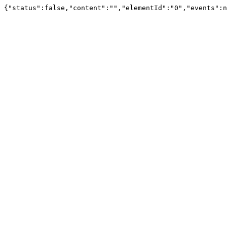
{"status":false,"content":"","elementId":"0","events":n