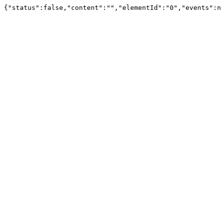
{"status":false,"content":"","elementId":"0","events":n